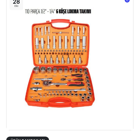
28
Eki