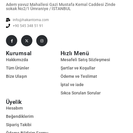
Adem yavuz Mahallesi Gazi Mustafa Kemal Caddesi Zinde
sokak No2/1 Ümraniye / İSTANBUL
info@hakantorna.com
+90 545 348 51 91
Kurumsal
Hızlı Menü
Hakkımızda
Mesafeli Satış Sözleşmesi
Tüm Ürünler
Şartlar ve Koşullar
Bize Ulaşın
Ödeme ve Teslimat
İptal ve iade
Sıkca Sorulan Sorular
Üyelik
Hesabım
Beğendiklerim
Sipariş Takibi