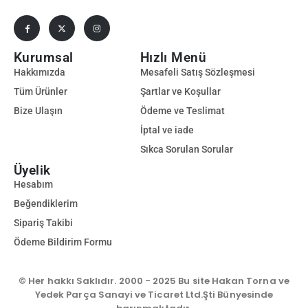
Kurumsal
Hızlı Menü
Hakkımızda
Mesafeli Satış Sözleşmesi
Tüm Ürünler
Şartlar ve Koşullar
Bize Ulaşın
Ödeme ve Teslimat
İptal ve iade
Sıkca Sorulan Sorular
Üyelik
Hesabım
Beğendiklerim
Sipariş Takibi
Ödeme Bildirim Formu
© Her hakkı Saklıdır. 2000 - 2025 Bu site Hakan Torna ve
Yedek Parça Sanayi ve Ticaret Ltd.Şti Bünyesinde