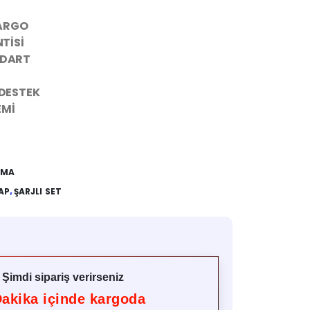
KARGO
TİSİ
NDART
 DESTEK
EMİ
KMA
AP
,
ŞARJLI SET
ü
Şimdi sipariş verirseniz
akika içinde kargoda