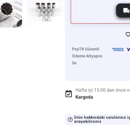
PayTR Güvenli
Ödeme Altyapısı
ile
Hafta içi 15:00 dan önce ve
Kargoda
Ürün hakkındaki sorularınız iç
arayabilirsiniz