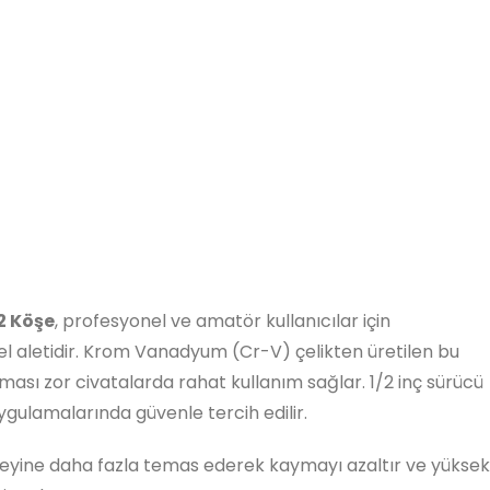
2 Köşe
, profesyonel ve amatör kullanıcılar için
 el aletidir. Krom Vanadyum (Cr-V) çelikten üretilen bu
ması zor civatalarda rahat kullanım sağlar. 1/2 inç sürücü
ygulamalarında güvenle tercih edilir.
üzeyine daha fazla temas ederek kaymayı azaltır ve yüksek