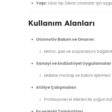
Yapı:
Uzun tip (derin civatalar için uyg
Kullanım Alanları
Otomotiv Bakım ve Onarım
Motor, şasi ve süspansiyon bağlantı
Sanayi ve Endüstriyel Uygulamalar
Makine montajı ve bakım işlemleri
Atölye Çalışmaları
Profesyonel el aletleri ile yoğun ku
Ev ve Hobi Tamiratları