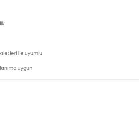
ik
aletleri ile uyumlu
llanıma uygun