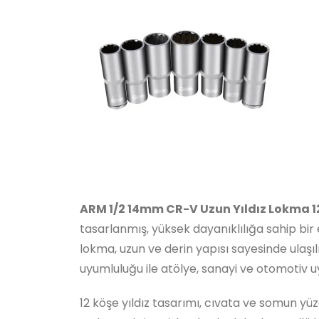
ARM 1/2 14mm CR-V Uzun Yıldız Lokma 1
tasarlanmış, yüksek dayanıklılığa sahip bir
lokma, uzun ve derin yapısı sayesinde ulaşıl
uyumluluğu ile atölye, sanayi ve otomotiv u
12 köşe yıldız tasarımı, cıvata ve somun y