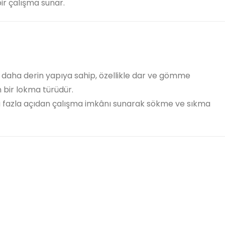
ir çalışma sunar.
 daha derin yapıya sahip, özellikle dar ve gömme
n bir lokma türüdür.
a fazla açıdan çalışma imkânı sunarak sökme ve sıkma