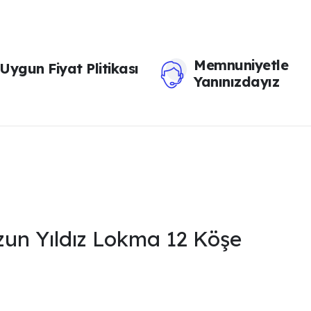
Memnuniyetle
Uygun Fiyat Plitikası
Yanınızdayız
n Yıldız Lokma 12 Köşe