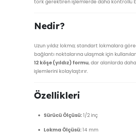
tork gerektiren işlemlerde daha kontrollü b
Nedir?
Uzun yıldız lokma; standart lokmalara göre
bağlantı noktalarına ulaşmak için kullanıla
12 köşe (yıldız) formu
, dar alanlarda dah
işlemlerini kolaylaştırır.
Özellikleri
Sürücü Ölçüsü:
1/2 inç
Lokma Ölçüsü:
14 mm