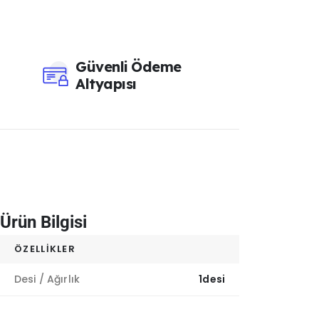
Güvenli Ödeme
Altyapısı
Ürün Bilgisi
ÖZELLIKLER
Desi / Ağırlık
1desi