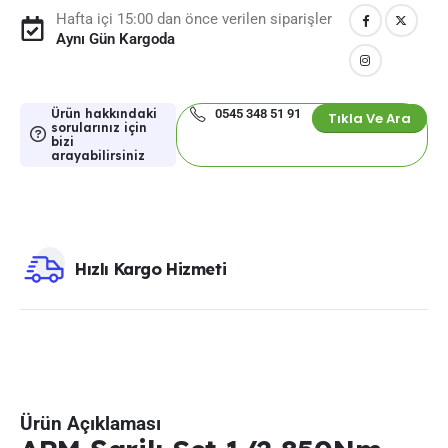
Hafta içi 15:00 dan önce verilen siparişler
Aynı Gün Kargoda
Ürün hakkındaki
0545 348 51 91
Tıkla Ve Ara
sorularınız için
bizi
arayabilirsiniz
Hızlı Kargo Hizmeti
Ürün Açıklaması