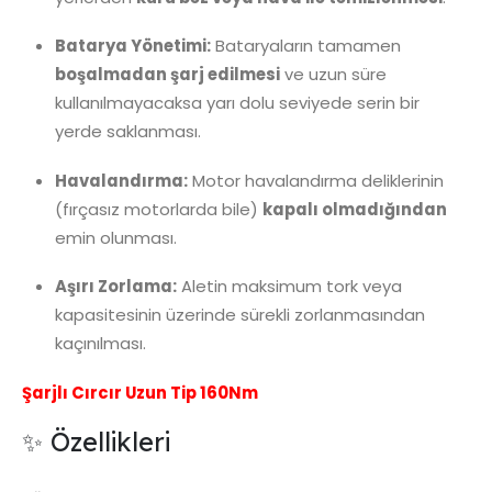
Batarya Yönetimi:
Bataryaların tamamen
boşalmadan şarj edilmesi
ve uzun süre
kullanılmayacaksa yarı dolu seviyede serin bir
yerde saklanması.
Havalandırma:
Motor havalandırma deliklerinin
(fırçasız motorlarda bile)
kapalı olmadığından
emin olunması.
Aşırı Zorlama:
Aletin maksimum tork veya
kapasitesinin üzerinde sürekli zorlanmasından
kaçınılması.
Şarjlı Cırcır Uzun Tip 160Nm
✨ Özellikleri