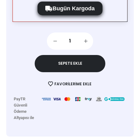
Bugün Kargoda
SEPETE EKLE
FAVORILERIME EKLE
PayTR
Güvenli
Ödeme
Altyapısı ile