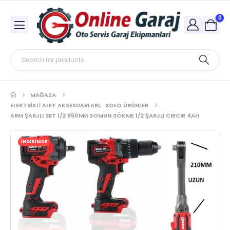
0
MAĞAZA
ELEKTRIKLI ALET AKSESUARLARI
,
SOLO ÜRÜNLER
ARM ŞARJLI SET 1/2 850NM SOMUN SÖKME 1/2 ŞARJLI CIRCIR 4AH
İNDİRİMDE