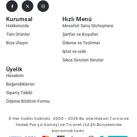
Kurumsal
Hızlı Menü
Hakkımızda
Mesafeli Satış Sözleşmesi
Tüm Ürünler
Şartlar ve Koşullar
Bize Ulaşın
Ödeme ve Teslimat
İptal ve iade
Sıkca Sorulan Sorular
Üyelik
Hesabım
Beğendiklerim
Sipariş Takibi
Ödeme Bildirim Formu
© Her hakkı Saklıdır. 2000 - 2025 Bu site Hakan Torna ve
Yedek Parça Sanayi ve Ticaret Ltd.Şti Bünyesinde
barınmaktadır.