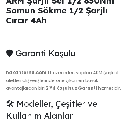
ARM Şarjlı Set 1/2 850Nm
Somun Sökme 1/2 Şarjlı
Cırcır 4Ah
🛡️ Garanti Koşulu
hakantorna.com.tr
üzerinden yapılan ARM şarjlı el
aletleri alışverişlerinde öne çıkan en büyük
avantajlardan biri
2 Yıl Koşulsuz Garanti
hizmetidir.
🛠️ Modeller, Çeşitler ve
Kullanım Alanları