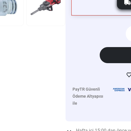
PayTR Güvenli
Ödeme Altyapısı
ile
Hafta içi 15:00 dan önce ve