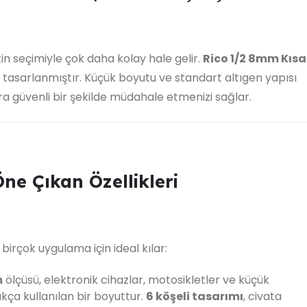
tin seçimiyle çok daha kolay hale gelir.
Rico 1/2 8mm Kısa
n tasarlanmıştır. Küçük boyutu ve standart altıgen yapısı
ra güvenli bir şekilde müdahale etmenizi sağlar.
e Çıkan Özellikleri
irçok uygulama için ideal kılar:
m
ölçüsü, elektronik cihazlar, motosikletler ve küçük
kça kullanılan bir boyuttur.
6 köşeli tasarımı
, civata