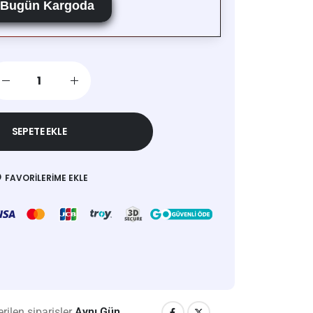
Bugün Kargoda
SEPETE EKLE
FAVORILERIME EKLE
rilen siparişler
Aynı Gün