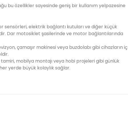
ğu bu özellikler sayesinde geniş bir kullanım yelpazesine
or sensörleri, elektrik bağlantı kutuları ve diğer küçük
dir. Dar motosiklet şasilerinde ve motor bağlantılarında
evizyon, çamaşır makinesi veya buzdolabı gibi cihazların iç
dir.
et tamiri, mobilya montajı veya hobi projeleri gibi günlük
her yerde büyük kolaylık sağlar.