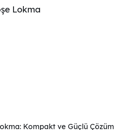
öşe Lokma
 Lokma: Kompakt ve Güçlü Çözüm