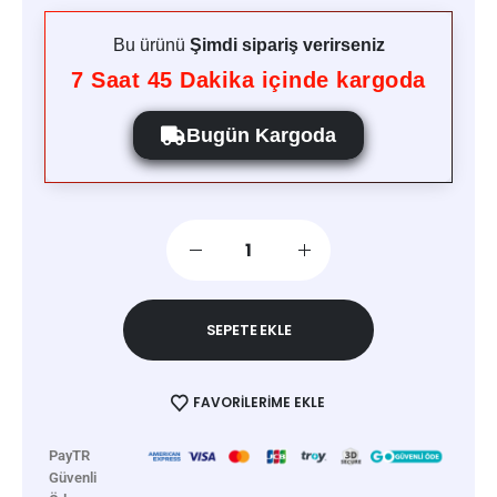
Bu ürünü
Şimdi sipariş verirseniz
7
Saat
45
Dakika içinde kargoda
Bugün Kargoda
SEPETE EKLE
FAVORILERIME EKLE
PayTR
Güvenli