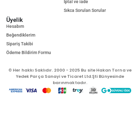
İptal ve iade
Sıkca Sorulan Sorular
Üyelik
Hesabım
Beğendiklerim
Sipariş Takibi
Ödeme Bildirim Formu
© Her hakkı Saklıdır. 2000 - 2025 Bu site Hakan Torna ve
Yedek Parça Sanayi ve Ticaret Ltd.Şti Bünyesinde
barınmaktadır.