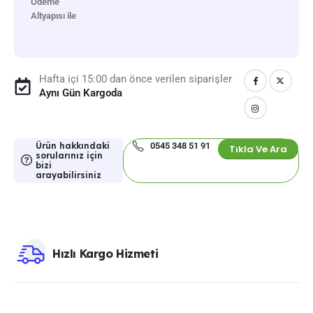
Ödeme
Altyapısı ile
Hafta içi 15:00 dan önce verilen siparişler
Aynı Gün Kargoda
Ürün hakkındaki
0545 348 51 91
Tıkla Ve Ara
sorularınız için
bizi
arayabilirsiniz
Hızlı Kargo Hizmeti