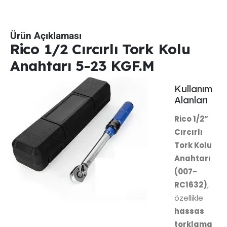
Ürün Açıklaması
Rico 1/2 Cırcırlı Tork Kolu
Anahtarı 5-23 KGF.M
Kullanım
Alanları
Rico 1/2”
Cırcırlı
Tork Kolu
Anahtarı
(007-
RC1632)
,
özellikle
hassas
torklama