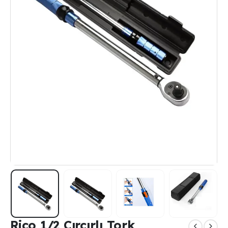
Rico 1/2 Cırcırlı Tork