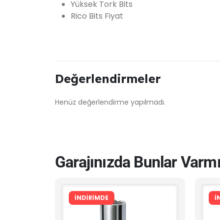
Yüksek Tork Bits
Rico Bits Fiyat
Değerlendirmeler
Henüz değerlendirme yapılmadı.
Garajınızda Bunlar Varm
İNDİRİMDE
İ