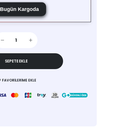
Bugün Kargoda
SEPETE EKLE
FAVORILERIME EKLE