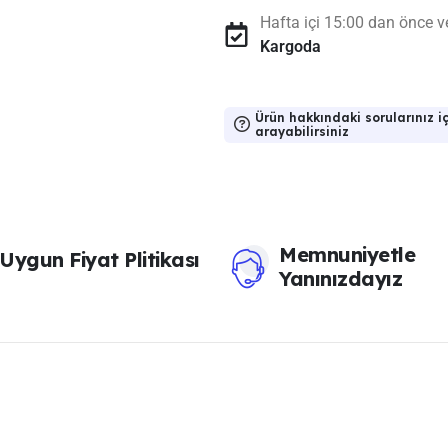
Hafta içi 15:00 dan önce ve
Kargoda
Ürün hakkındaki sorularınız iç
arayabilirsiniz
Memnuniyetle
Uygun Fiyat Plitikası
Yanınızdayız