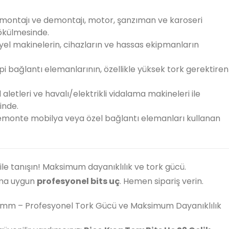
montajı ve demontajı, motor, şanzıman ve karoseri
sökülmesinde.
yel makinelerin, cihazların ve hassas ekipmanların
pi bağlantı elemanlarının, özellikle yüksek tork gerektiren
 aletleri ve havalı/elektrikli vidalama makineleri ile
inde.
emonte mobilya veya özel bağlantı elemanları kullanan
ile tanışın! Maksimum dayanıklılık ve tork gücü.
ma uygun
profesyonel bits uç
. Hemen sipariş verin.
x30mm – Profesyonel Tork Gücü ve Maksimum Dayanıklılık