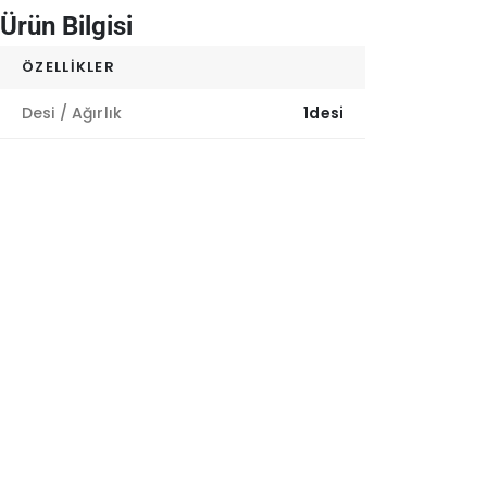
Ürün Bilgisi
ÖZELLIKLER
Desi / Ağırlık
1desi