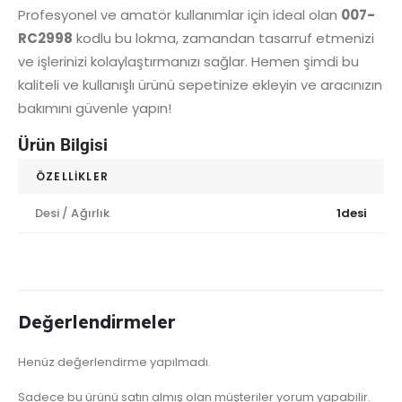
Profesyonel ve amatör kullanımlar için ideal olan
007-
RC2998
kodlu bu lokma, zamandan tasarruf etmenizi
ve işlerinizi kolaylaştırmanızı sağlar. Hemen şimdi bu
kaliteli ve kullanışlı ürünü sepetinize ekleyin ve aracınızın
bakımını güvenle yapın!
Ürün Bilgisi
ÖZELLIKLER
Desi / Ağırlık
1desi
Değerlendirmeler
Henüz değerlendirme yapılmadı.
Sadece bu ürünü satın almış olan müşteriler yorum yapabilir.