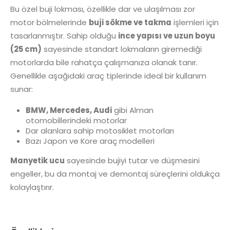
Bu özel buji lokması, özellikle dar ve ulaşılması zor
motor bölmelerinde
buji sökme ve takma
işlemleri için
tasarlanmıştır. Sahip olduğu
ince yapısı ve uzun boyu
(25 cm)
sayesinde standart lokmaların giremediği
motorlarda bile rahatça çalışmanıza olanak tanır.
Genellikle aşağıdaki araç tiplerinde ideal bir kullanım
sunar:
BMW, Mercedes, Audi
gibi Alman
otomobillerindeki motorlar
Dar alanlara sahip motosiklet motorları
Bazı Japon ve Kore araç modelleri
Manyetik ucu
sayesinde bujiyi tutar ve düşmesini
engeller, bu da montaj ve demontaj süreçlerini oldukça
kolaylaştırır.