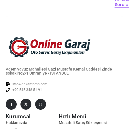
Sorula
Adem yavuz Mahallesi Gazi Mustafa Kemal Caddesi Zinde
sokak No2/1 Ümraniye / İSTANBUL
info@hakantorna.com
+90 545 348 51 91
Kurumsal
Hızlı Menü
Hakkımızda
Mesafeli Satış Sözleşmesi