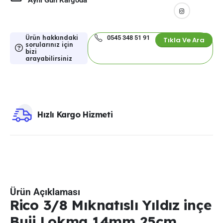
Aynı Gün Kargoda
Ürün hakkındaki
0545 348 51 91
Tıkla Ve Ara
sorularınız için
bizi
arayabilirsiniz
Hızlı Kargo Hizmeti
Ürün Açıklaması
Rico 3/8 Mıknatıslı Yıldız inçe
Buji Lokma 14mm 25cm