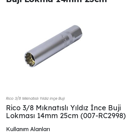
Rico 3/8 Mıknatıslı Yıldız inçe Buji
Rico 3/8 Mıknatıslı Yıldız İnce Buji
Lokması 14mm 25cm (007-RC2998)
Kullanım Alanları