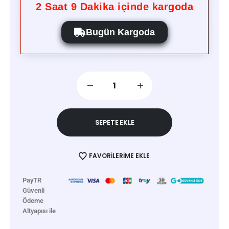
2
Saat
9
Dakika içinde kargoda
Bugün Kargoda
SEPETE EKLE
FAVORILERIME EKLE
PayTR
Güvenli
Ödeme
Altyapısı ile