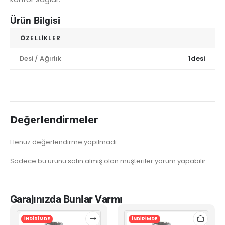
Ürün Bilgisi
ÖZELLIKLER
Desi / Ağırlık
1desi
Değerlendirmeler
Henüz değerlendirme yapılmadı.
Sadece bu ürünü satın almış olan müşteriler yorum yapabilir.
Garajınızda Bunlar Varmı
İNDİRİMDE
İNDİRİMDE