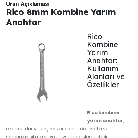
Ürün Açıklaması
Rico 8mm Kombine Yarım
Anahtar
Rico
Kombine
Yarım
Anahtar:
Kullanım
Alanları ve
Özellikleri
Rico kombine
yarım anahtar
,
özellikle dar ve erişimi zor alanlarda cıvata ve
somunları sıkma veya gevşetme işlemleri için