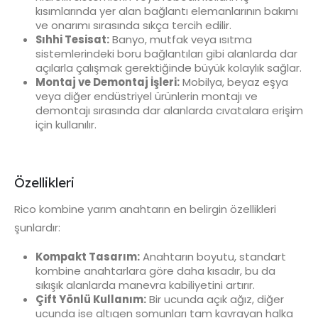
kısımlarında yer alan bağlantı elemanlarının bakımı
ve onarımı sırasında sıkça tercih edilir.
Sıhhi Tesisat:
Banyo, mutfak veya ısıtma
sistemlerindeki boru bağlantıları gibi alanlarda dar
açılarla çalışmak gerektiğinde büyük kolaylık sağlar.
Montaj ve Demontaj İşleri:
Mobilya, beyaz eşya
veya diğer endüstriyel ürünlerin montajı ve
demontajı sırasında dar alanlarda cıvatalara erişim
için kullanılır.
Özellikleri
Rico kombine yarım anahtarın en belirgin özellikleri
şunlardır:
Kompakt Tasarım:
Anahtarın boyutu, standart
kombine anahtarlara göre daha kısadır, bu da
sıkışık alanlarda manevra kabiliyetini artırır.
Çift Yönlü Kullanım:
Bir ucunda açık ağız, diğer
ucunda ise altıgen somunları tam kavrayan halka