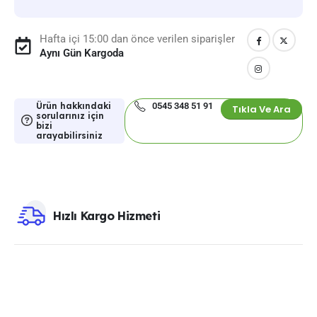
Hafta içi 15:00 dan önce verilen siparişler
Aynı Gün Kargoda
Ürün hakkındaki
0545 348 51 91
Tıkla Ve Ara
sorularınız için
bizi
arayabilirsiniz
Hızlı Kargo Hizmeti