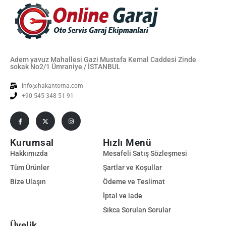
Adem yavuz Mahallesi Gazi Mustafa Kemal Caddesi Zinde
sokak No2/1 Ümraniye / İSTANBUL
info@hakantorna.com
+90 545 348 51 91
Kurumsal
Hızlı Menü
Hakkımızda
Mesafeli Satış Sözleşmesi
Tüm Ürünler
Şartlar ve Koşullar
Bize Ulaşın
Ödeme ve Teslimat
İptal ve iade
Sıkca Sorulan Sorular
Üyelik