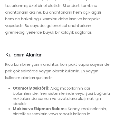
tasarlanmış özel bir el aletidir. Standart kombine
anahtarların aksine, bu anahtarların hem açık ağızlı
hem de halkalı ağız kısımları daha kısa ve kompakt
yapıdadır. Bu sayede, geleneksel anahtarların
giremediği yerlerde büyük bir kolaylık sağlarlar.
Kullanım Alanları
Rico kombine yarım anahtar, kompakt yapısı sayesinde
pek çok sektörde yaygın olarak kullanılır. En yaygın
kullanım alanları şunlardır:
Otomotiv Sektörü:
Araç motorlarının dar
bölümlerinde, fren sistemlerinde veya şasi bağlantı
noktalarında somun ve cıvatalara ulaşmak için
idealdir.
Makine ve Ekipman Bakımı:
Sanayi makinelerinin,
hidrolik sistemlerin veya robotik kolların iç