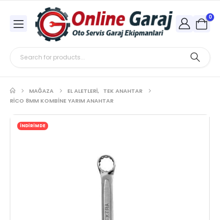
0
MAĞAZA
EL ALETLERI
,
TEK ANAHTAR
RICO 8MM KOMBINE YARIM ANAHTAR
İNDİRİMDE