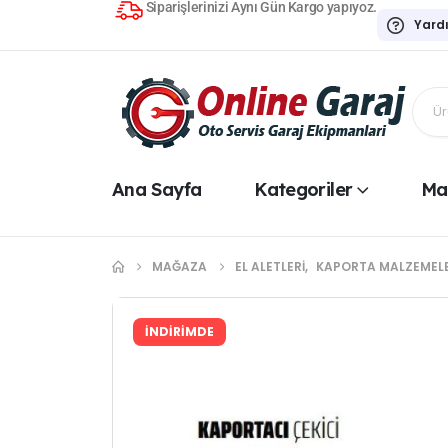
Siparişlerinizi Aynı Gün Kargo yapıyoz.
Yard
Ana Sayfa
Kategoriler
Ma
MAĞAZA
EL ALETLERI
,
KAPORTA MALZEMELE
İNDİRİMDE