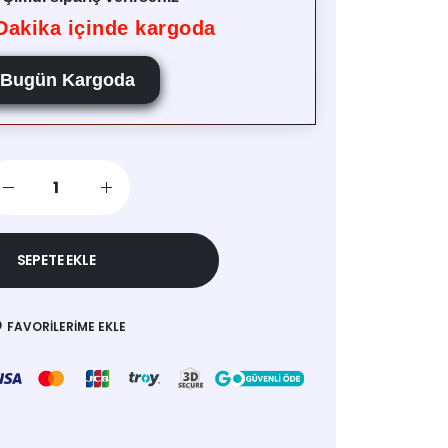
akika içinde kargoda
Bugün Kargoda
SEPETE EKLE
FAVORILERIME EKLE