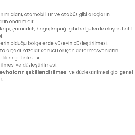
nım alanı, otomobil, tır ve otobüs gibi araçların
ın onarımıdır.
Kapı, çamurluk, bagaj kapağı gibi bölgelerde oluşan hafif
i.
klerin olduğu bölgelerde yüzeyin düzleştirilmesi.
ta ölçekli kazalar sonucu oluşan deformasyonların
ekline getirilmesi.
ilmesi ve düzleştirilmesi.
evhaların şekillendirilmesi
ve düzleştirilmesi gibi genel
r.