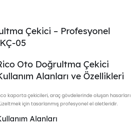
ltma Çekici – Profesyonel
 KÇ-05
Rico Oto Doğrultma Çekici
Kullanım Alanları ve Özellikleri
ico kaporta çekicileri, araç gövdelerinde oluşan hasarları
üzeltmek için tasarlanmış profesyonel el aletleridir.
Kullanım Alanları