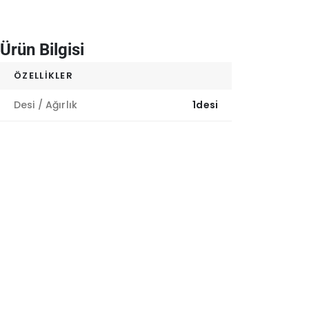
Ürün Bilgisi
ÖZELLIKLER
Desi / Ağırlık
1desi