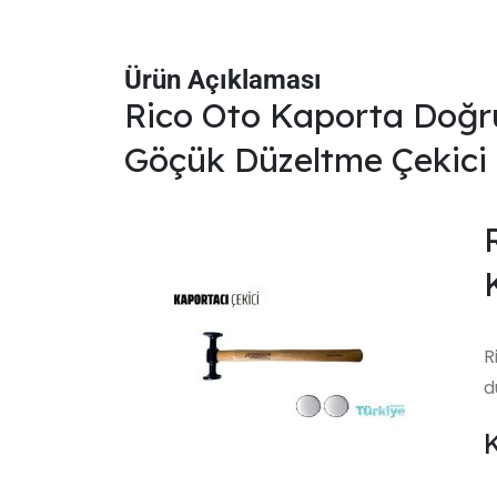
Ürün Açıklaması
Rico Oto Kaporta Doğru
Göçük Düzeltme Çekici
R
d